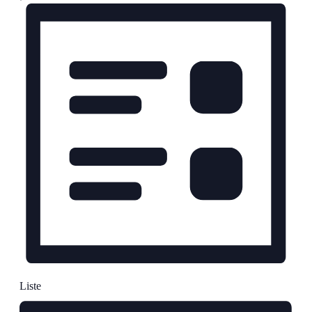
Ansichten-
Navigation
Liste