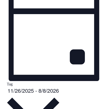
Tag
Datum
11/26/2025
-
8/8/2026
wählen.