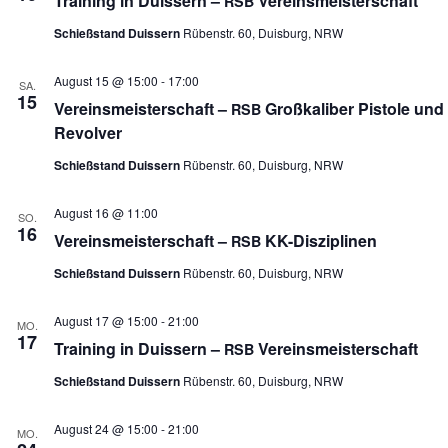
Trai­ning in Duis­sern –
Vereinsmeisterschaft
RSB
Schießstand Duissern
Rübenstr. 60, Duisburg, NRW
August 15 @ 15:00
-
17:00
SA.
15
Ver­eins­meis­ter­schaft –
Groß­ka­li­ber Pis­tole und
RSB
Revolver
Schießstand Duissern
Rübenstr. 60, Duisburg, NRW
August 16 @ 11:00
SO.
16
Ver­eins­meis­ter­schaft –
KK-Disziplinen
RSB
Schießstand Duissern
Rübenstr. 60, Duisburg, NRW
August 17 @ 15:00
-
21:00
MO.
17
Trai­ning in Duis­sern –
Vereinsmeisterschaft
RSB
Schießstand Duissern
Rübenstr. 60, Duisburg, NRW
August 24 @ 15:00
-
21:00
MO.