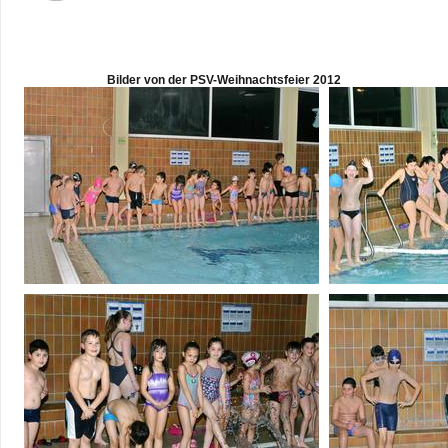
Bil­der von der PSV-Weih­nachts­feier 2012