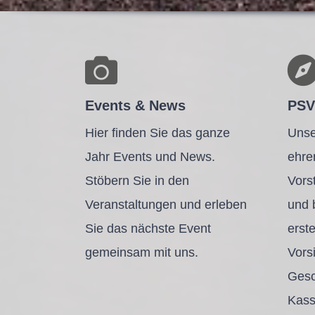
Events & News
PSV
Hier finden Sie das ganze
Unse
Jahr Events und News.
ehre
Stöbern Sie in den
Vors
Veranstaltungen und erleben
und 
Sie das nächste Event
erst
gemeinsam mit uns.
Vors
Gesc
Kass