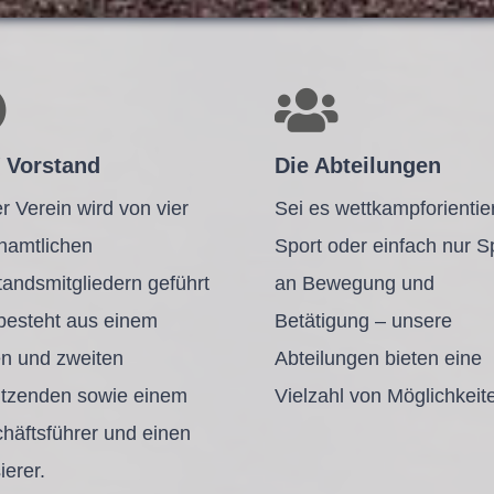
 Vorstand
Die Abteilungen
r Verein wird von vier
Sei es wettkampforientier
namtlichen
Sport oder einfach nur 
tandsmitgliedern geführt
an Bewegung und
besteht aus einem
Betätigung – unsere
en und zweiten
Abteilungen bieten eine
itzenden sowie einem
Vielzahl von Möglichkeit
häftsführer und einen
ierer.