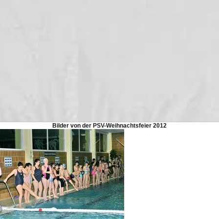
Bil­der von der PSV-Weih­nachts­feier 2012