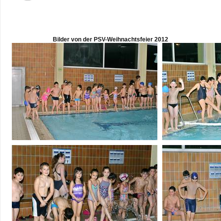
Bil­der von der PSV-Weih­nachts­feier 2012