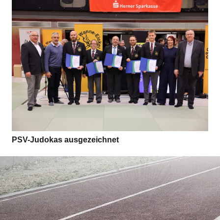
PSV-Judo­kas ausgezeichnet