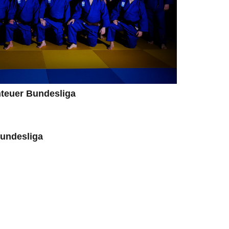
n­teuer Bundesliga
Bundesliga