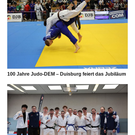
100 Jahre Judo-DEM – Duis­burg fei­ert das Jubiläum