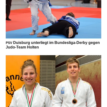
Duis­burg unter­liegt im Bun­des­liga-Derby gegen
PSV
Judo-Team Holten