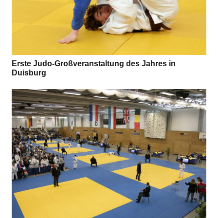
Erste Judo-Groß­ver­an­stal­tung des Jah­res in
Duisburg