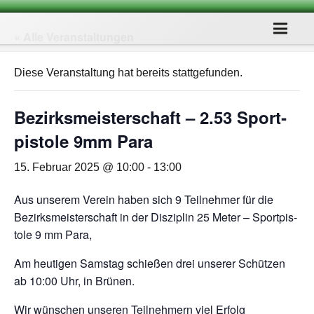
« Alle Veranstaltungen
Diese Veranstaltung hat bereits stattgefunden.
Bezirks­meis­ter­schaft – 2.53 Sport­
pis­tole 9mm Para
15. Februar 2025 @ 10:00
-
13:00
Aus unse­rem Ver­ein haben sich 9 Teil­neh­mer für die
Bezirks­meis­ter­schaft in der Dis­zi­plin 25 Meter – Sport­pis­
tole 9 mm Para,
Am heu­ti­gen Sams­tag schie­ßen drei unse­rer Schüt­zen
ab 10:00 Uhr, in Brünen.
Wir wün­schen unse­ren Teil­neh­mern viel Erfolg