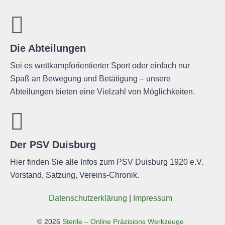
Die Abteilungen
Sei es wettkampforientierter Sport oder einfach nur
Spaß an Bewegung und Betätigung – unsere
Abteilungen bieten eine Vielzahl von Möglichkeiten.
Der PSV Duisburg
Hier finden Sie alle Infos zum PSV Duisburg 1920 e.V.
Vorstand, Satzung, Vereins-Chronik.
Daten­schutz­er­klä­rung
|
Impres­sum
©
2026
Stenle – Online Präzisions Werkzeuge