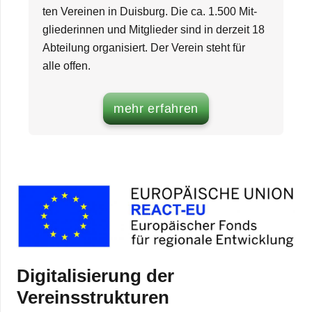
ten Ver­ei­nen in Duis­burg. Die ca. 1.500 Mit­
glie­de­rin­nen und Mit­glie­der sind in der­zeit 18
Abtei­lung orga­ni­siert. Der Ver­ein steht für
alle offen.
mehr erfah­ren
Digi­ta­li­sie­rung der
Vereinsstrukturen