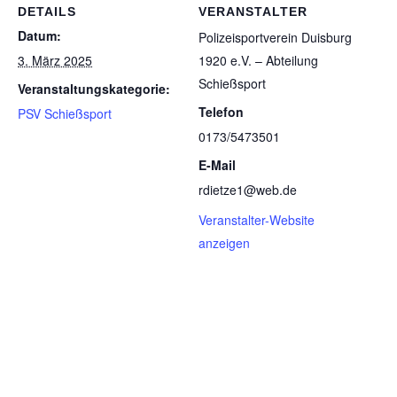
DETAILS
VERANSTALTER
Datum:
Poli­zei­sport­ver­ein Duis­burg
3. März 2025
1920 e.V. – Abtei­lung
Schießsport
Veranstaltungskategorie:
Telefon
PSV Schießsport
0173/5473501
E-Mail
rdietze1@web.de
Veranstalter-Website
anzeigen