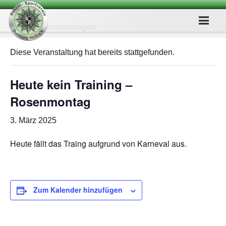
« Alle Veranstaltungen
Diese Veranstaltung hat bereits stattgefunden.
Heute kein Trai­ning –
Rosenmontag
3. März 2025
Heute fällt das Traing auf­grund von Kar­ne­val aus.
Zum Kalender hinzufügen