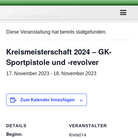
« Alle Veranstaltungen
Diese Veranstaltung hat bereits stattgefunden.
Kreis­meis­ter­schaft 2024 – GK-
Sport­pis­tole und ‑revol­ver
17. November 2023
-
18. November 2023
Zum Kalender hinzufügen
DETAILS
VERANSTALTER
Beginn:
Kreis014