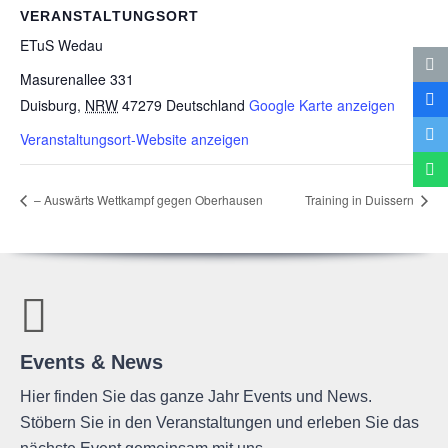
VERANSTALTUNGSORT
ETuS Wedau
Masurenallee 331
Duisburg
,
NRW
47279
Deutschland
Google Karte anzeigen
Veranstaltungsort-Website anzeigen
– Aus­wärts Wett­kampf gegen
Oberhausen
Trai­ning in Duissern
Events & News
Hier finden Sie das ganze Jahr Events und News.
Stöbern Sie in den Veranstaltungen und erleben Sie das