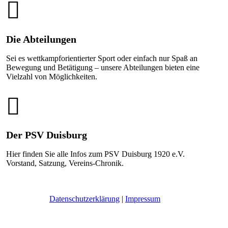
Die Abteilungen
Sei es wettkampforientierter Sport oder einfach nur Spaß an
Bewegung und Betätigung – unsere Abteilungen bieten eine
Vielzahl von Möglichkeiten.
Der PSV Duisburg
Hier finden Sie alle Infos zum PSV Duisburg 1920 e.V.
Vorstand, Satzung, Vereins-Chronik.
Daten­schutz­er­klä­rung
|
Impres­sum