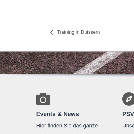
Trai­ning in Duissern
Events & News
PSV
Hier finden Sie das ganze
Unse