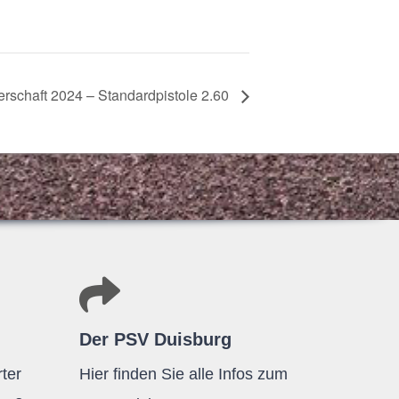
ter­schaft 2024 – Stan­dard­pis­tole 2.60
Der PSV Duisburg
ter
Hier finden Sie alle Infos zum