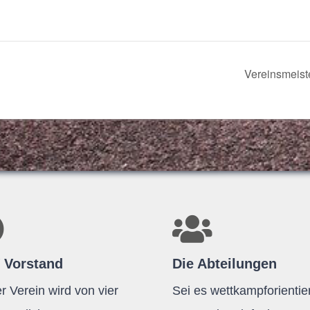
Ver­eins­meis­
 Vorstand
Die Abteilungen
r Verein wird von vier
Sei es wettkampforientier