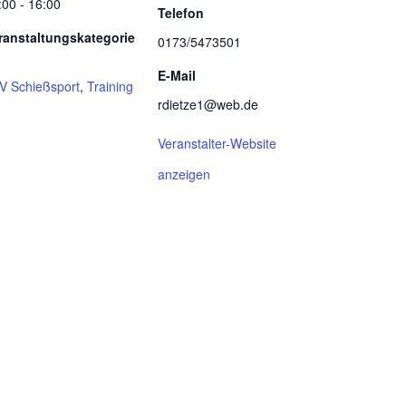
:00 - 16:00
Telefon
ranstaltungskategorie
0173/5473501
E-Mail
V Schießsport
,
Training
rdietze1@web.de
Veranstalter-Website
anzeigen