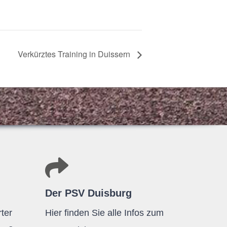
Ver­kürz­tes Trai­ning in Duissern
Der PSV Duisburg
ter
Hier finden Sie alle Infos zum