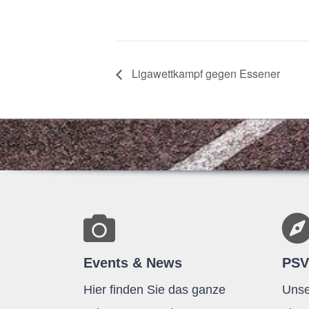
Liga­wett­kampf gegen Esse­ner
Events & News
PSV
Hier finden Sie das ganze
Unse