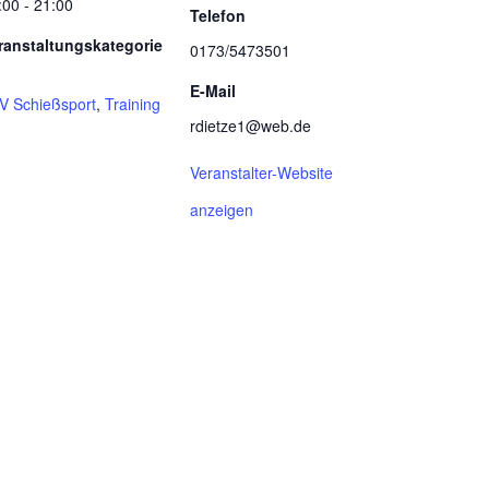
:00 - 21:00
Telefon
ranstaltungskategorie
0173/5473501
E-Mail
V Schießsport
,
Training
rdietze1@web.de
Veranstalter-Website
anzeigen