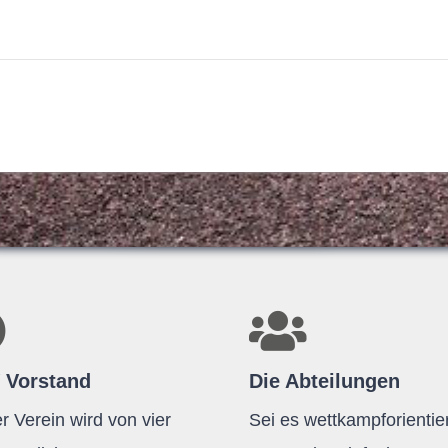
 Vorstand
Die Abteilungen
r Verein wird von vier
Sei es wettkampforientier