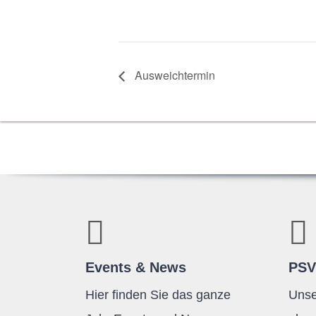
Aus­weich­ter­min
Events & News
PSV
Hier finden Sie das ganze
Unse