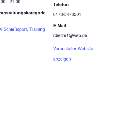
:00 - 21:00
Telefon
ranstaltungskategorie
0173/5473501
E-Mail
V Schießsport
,
Training
rdietze1@web.de
Veranstalter-Website
anzeigen