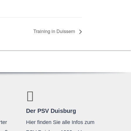
Trai­ning in Duissern
Der PSV Duisburg
ter
Hier finden Sie alle Infos zum