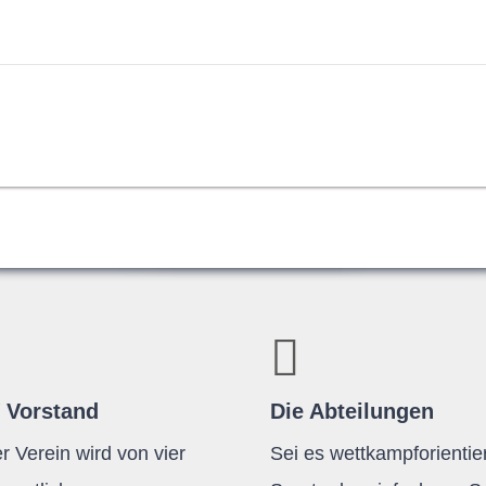
 Vorstand
Die Abteilungen
r Verein wird von vier
Sei es wettkampforientier