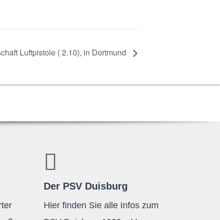
chaft Luft­pis­tole (
2.10), in Dortmund
Der PSV Duisburg
ter
Hier finden Sie alle Infos zum