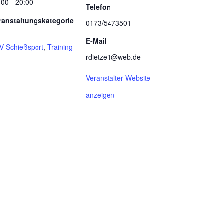
:00 - 20:00
Telefon
ranstaltungskategorie
0173/5473501
E-Mail
V Schießsport
,
Training
rdietze1@web.de
Veranstalter-Website
anzeigen