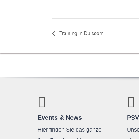
Trai­ning in Duissern
Events & News
PSV
Hier finden Sie das ganze
Unse