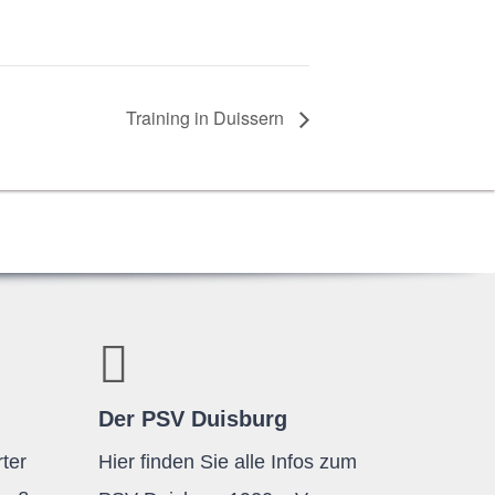
Trai­ning in Duissern
Der PSV Duisburg
ter
Hier finden Sie alle Infos zum