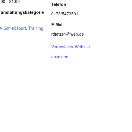
:00 - 21:00
Telefon
ranstaltungskategorie
0173/5473501
E-Mail
V Schießsport
,
Training
rdietze1@web.de
Veranstalter-Website
anzeigen