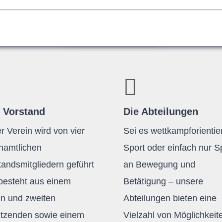
 Vorstand
Die Abteilungen
r Verein wird von vier
Sei es wettkampforientier
namtlichen
Sport oder einfach nur 
tandsmitgliedern geführt
an Bewegung und
besteht aus einem
Betätigung – unsere
en und zweiten
Abteilungen bieten eine
itzenden sowie einem
Vielzahl von Möglichkeit