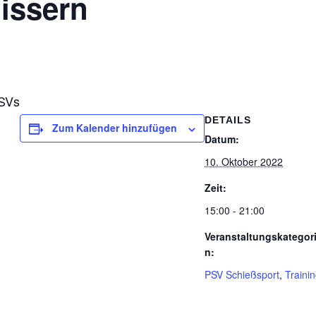
uissern
SSVs
DETAILS
Zum Kalender hinzufügen
Datum:
10. Oktober 2022
Zeit:
15:00 - 21:00
Veranstaltungskategor
n:
PSV Schießsport
,
Traini