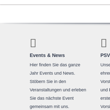
Events & News
PSV
Hier finden Sie das ganze
Unse
Jahr Events und News.
ehre
Stöbern Sie in den
Vors
Veranstaltungen und erleben
und 
Sie das nächste Event
erst
gemeinsam mit uns.
Vors