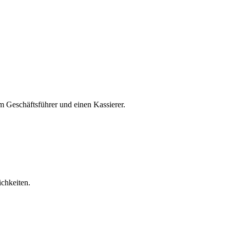
.
m Geschäftsführer und einen Kassierer.
ichkeiten.