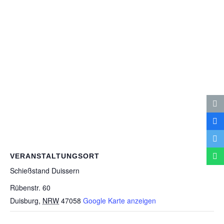
VERANSTALTUNGSORT
Schieß­stand Duissern
Rübenstr. 60
Duisburg
,
NRW
47058
Google Karte anzeigen