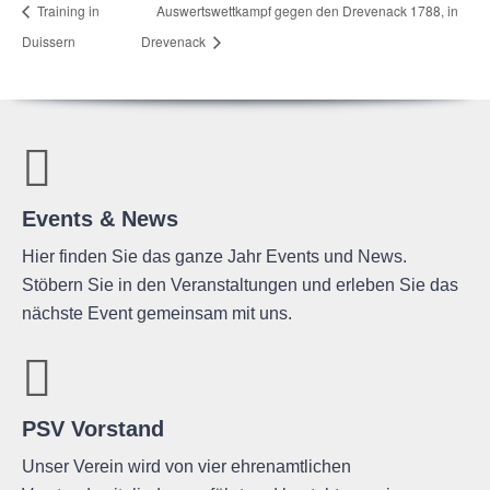
Trai­ning in
Aus­werts­wett­kampf gegen den
Dre­venack 1788, in
Duissern
Drevenack
Events & News
Hier finden Sie das ganze Jahr Events und News.
Stöbern Sie in den Veranstaltungen und erleben Sie das
nächste Event gemeinsam mit uns.
PSV Vorstand
Unser Verein wird von vier ehrenamtlichen