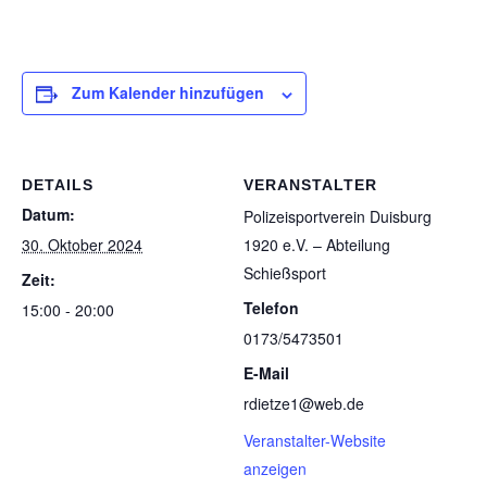
Zum Kalender hinzufügen
DETAILS
VERANSTALTER
Datum:
Poli­zei­sport­ver­ein Duis­burg
30. Oktober 2024
1920 e.V. – Abtei­lung
Schießsport
Zeit:
Telefon
15:00 - 20:00
0173/5473501
E-Mail
rdietze1@web.de
Veranstalter-Website
anzeigen