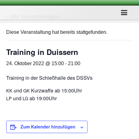
« Alle Veranstaltungen
Diese Veranstaltung hat bereits stattgefunden.
Trai­ning in Duissern
24. Oktober 2022 @ 15:00
-
21:00
Trai­ning in der Schieß­halle des DSSVs
und
Kurz­waffe ab 15:00Uhr
KK
GK
und
ab 19:00Uhr
LP
LG
Zum Kalender hinzufügen