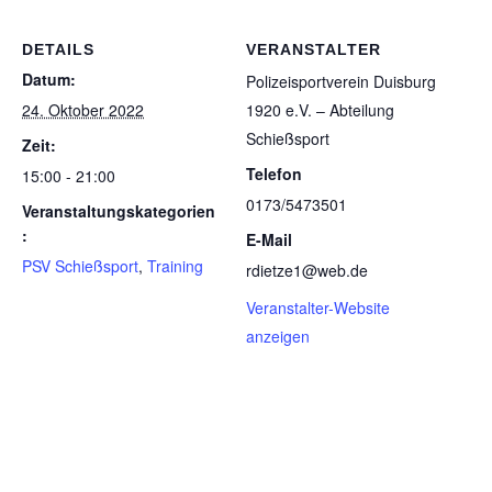
DETAILS
VERANSTALTER
Datum:
Poli­zei­sport­ver­ein Duis­burg
24. Oktober 2022
1920 e.V. – Abtei­lung
Schießsport
Zeit:
Telefon
15:00 - 21:00
0173/5473501
Veranstaltungskategorien
:
E-Mail
PSV Schießsport
,
Training
rdietze1@web.de
Veranstalter-Website
anzeigen