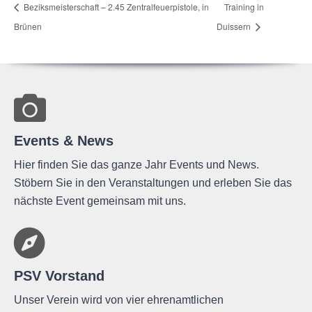
Beziks­meis­ter­schaft – 2.45 Zen­tral­feu­er­pis­tole, in
Trai­ning in
Brünen
Duissern
Events & News
Hier finden Sie das ganze Jahr Events und News.
Stöbern Sie in den Veranstaltungen und erleben Sie das
nächste Event gemeinsam mit uns.
PSV Vorstand
Unser Verein wird von vier ehrenamtlichen