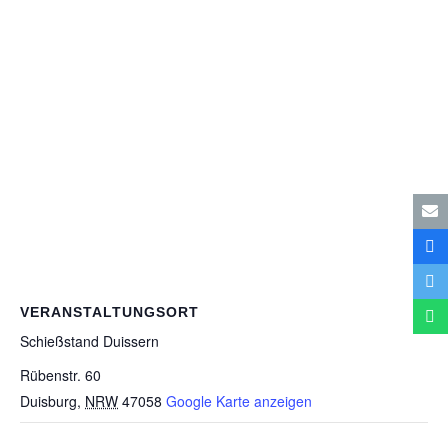
VERANSTALTUNGSORT
Schieß­stand Duissern
Rübenstr. 60
Duisburg
,
NRW
47058
Google Karte anzeigen