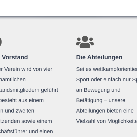
 Vorstand
Die Abteilungen
r Verein wird von vier
Sei es wettkampforientier
namtlichen
Sport oder einfach nur 
tandsmitgliedern geführt
an Bewegung und
besteht aus einem
Betätigung – unsere
en und zweiten
Abteilungen bieten eine
itzenden sowie einem
Vielzahl von Möglichkeit
häftsführer und einen