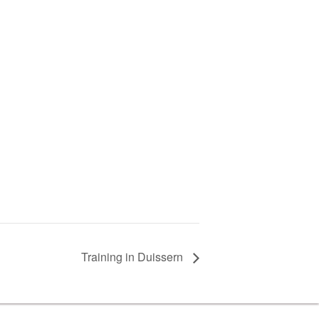
Trai­ning in Duissern