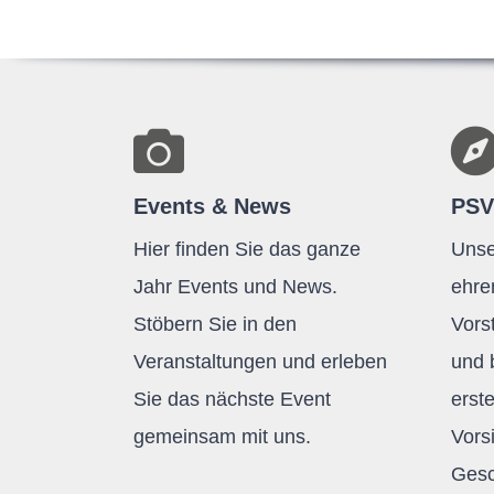
Events & News
PSV
Hier finden Sie das ganze
Unse
Jahr Events und News.
ehre
Stöbern Sie in den
Vors
Veranstaltungen und erleben
und 
Sie das nächste Event
erst
gemeinsam mit uns.
Vors
Gesc