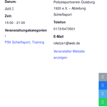
Datum:
Poli­zei­sport­ver­ein Duis­burg
Juni 1
1920 e.V. – Abtei­lung
Schießsport
Zeit:
Telefon
15:00 - 21:00
0173/5473501
Veranstaltungskategorien
:
E-Mail
PSV Schießsport
,
Training
rdietze1@web.de
Veranstalter-Website
anzeigen