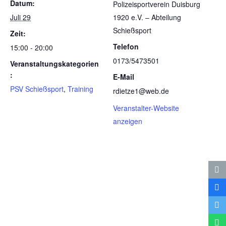
Datum:
Poli­zei­sport­ver­ein Duis­burg
Juli 29
1920 e.V. – Abtei­lung
Schießsport
Zeit:
Telefon
15:00 - 20:00
0173/5473501
Veranstaltungskategorien
:
E-Mail
PSV Schießsport
,
Training
rdietze1@web.de
Veranstalter-Website
anzeigen