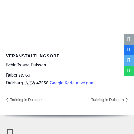
VERANSTALTUNGSORT
Schieß­stand Duissern
Rübenstr. 60
Duisburg
,
NRW
47058
Google Karte anzeigen
Trai­ning in Duissern
Trai­ning in Duissern