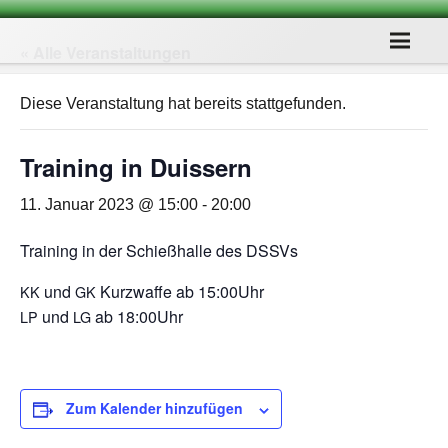
« Alle Veranstaltungen
Diese Veranstaltung hat bereits stattgefunden.
Trai­ning in Duissern
11. Januar 2023 @ 15:00
-
20:00
Trai­ning in der Schieß­halle des DSSVs
und
Kurz­waffe ab 15:00Uhr
KK
GK
und
ab 18:00Uhr
LP
LG
Zum Kalender hinzufügen