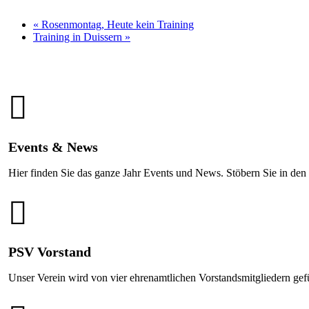
«
Rosen­mon­tag, Heute kein Training
Trai­ning in Duissern
»
Events & News
Hier finden Sie das ganze Jahr Events und News. Stöbern Sie in den
PSV Vorstand
Unser Verein wird von vier ehrenamtlichen Vorstandsmitgliedern gef