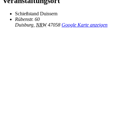
Veranstaltungsort
Schieß­stand Duissern
Rübenstr. 60
Duisburg
,
NRW
47058
Google Karte anzeigen