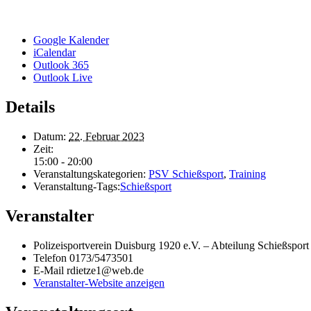
Google Kalender
iCalendar
Outlook 365
Outlook Live
Details
Datum:
22. Februar 2023
Zeit:
15:00 - 20:00
Veranstaltungskategorien:
PSV Schießsport
,
Training
Veranstaltung-Tags:
Schießsport
Veranstalter
Poli­zei­sport­ver­ein Duis­burg 1920 e.V. – Abtei­lung Schießsport
Telefon
0173/5473501
E-Mail
rdietze1@web.de
Veranstalter-Website anzeigen