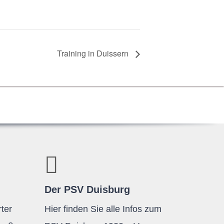
Trai­ning in Duissern
Der PSV Duisburg
ter
Hier finden Sie alle Infos zum