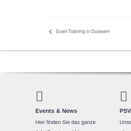
Duell-Trai­ning in Duissern
Events & News
PSV
Hier finden Sie das ganze
Unse