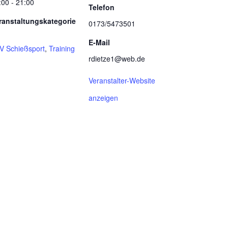
:00 - 21:00
Telefon
ranstaltungskategorie
0173/5473501
E-Mail
V Schießsport
,
Training
rdietze1@web.de
Veranstalter-Website
anzeigen