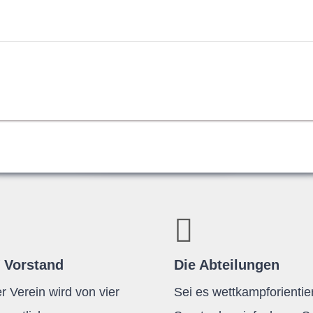
 Vorstand
Die Abteilungen
r Verein wird von vier
Sei es wettkampforientier