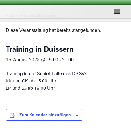
« Alle Veranstaltungen
Diese Veranstaltung hat bereits stattgefunden.
Trai­ning in Duissern
15. August 2022 @ 15:00
-
21:00
Trai­ning in der Schieß­halle des DSSVs
und
ab 15:00 Uhr
KK
GK
und
ab 19:00 Uhr
LP
LG
Zum Kalender hinzufügen