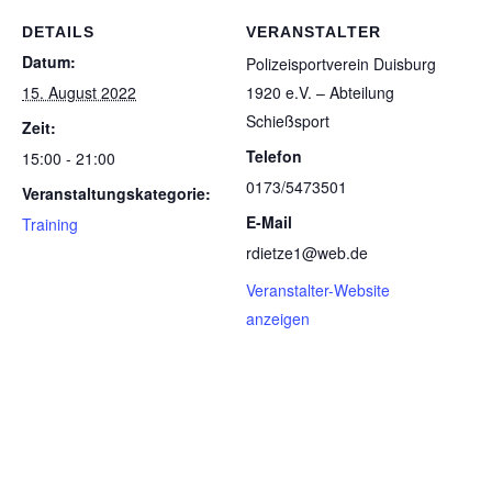
DETAILS
VERANSTALTER
Datum:
Poli­zei­sport­ver­ein Duis­burg
15. August 2022
1920 e.V. – Abtei­lung
Schießsport
Zeit:
Telefon
15:00 - 21:00
0173/5473501
Veranstaltungskategorie:
E-Mail
Training
rdietze1@web.de
Veranstalter-Website
anzeigen