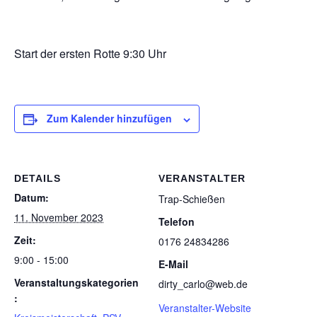
Start der ers­ten Rotte 9:30 Uhr
Zum Kalender hinzufügen
DETAILS
VERANSTALTER
Datum:
Trap-Schie­ßen
11. November 2023
Telefon
Zeit:
0176 24834286
9:00 - 15:00
E-Mail
Veranstaltungskategorien
dirty_carlo@web.de
:
Veranstalter-Website