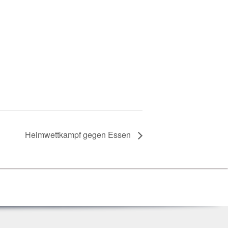
Heim­wett­kampf gegen Essen