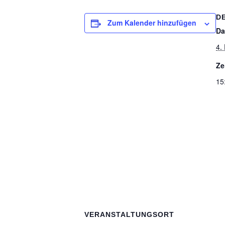
D
Zum Kalender hinzufügen
Da
4.
Ze
15
VERANSTALTUNGSORT