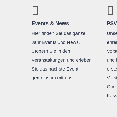
Events & News
PSV
Hier finden Sie das ganze
Unse
Jahr Events und News.
ehre
Stöbern Sie in den
Vors
Veranstaltungen und erleben
und 
Sie das nächste Event
erst
gemeinsam mit uns.
Vors
Gesc
Kass