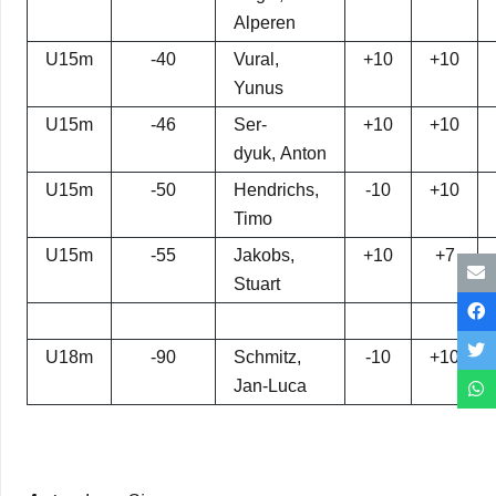
Alperen
U15m
-40
Vural,
+10
+10
Yunus
U15m
-46
Ser­
+10
+10
dyuk, Anton
U15m
-50
Hendrichs,
-10
+10
Timo
U15m
-55
Jakobs,
+10
+7
Stuart
U18m
-90
Schmitz,
-10
+10
Jan-Luca