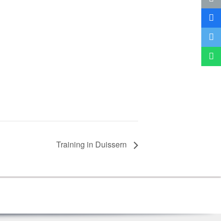
Trai­ning in Duissern