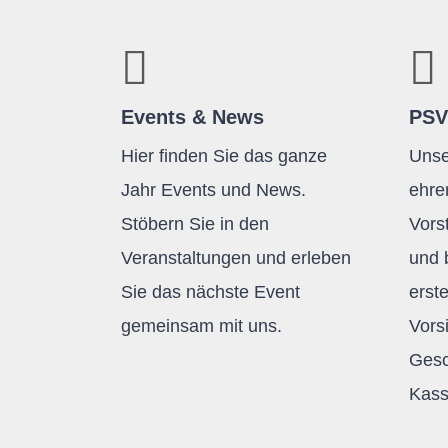
Events & News
PSV
Hier finden Sie das ganze
Unse
Jahr Events und News.
ehre
Stöbern Sie in den
Vors
Veranstaltungen und erleben
und 
Sie das nächste Event
erst
gemeinsam mit uns.
Vors
Gesc
Kass