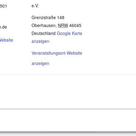
e.V.
3501
Grenzstraße 148
Oberhausen
,
NRW
46045
b.de
Deutschland
Google Karte
Website
anzeigen
Veranstaltungsort-Website
anzeigen