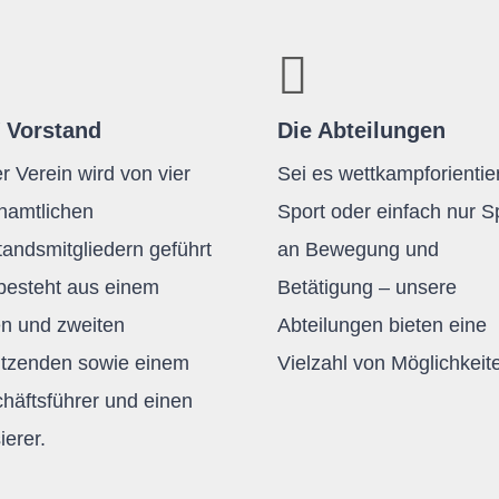
 Vorstand
Die Abteilungen
r Verein wird von vier
Sei es wettkampforientier
namtlichen
Sport oder einfach nur 
tandsmitgliedern geführt
an Bewegung und
besteht aus einem
Betätigung – unsere
en und zweiten
Abteilungen bieten eine
itzenden sowie einem
Vielzahl von Möglichkeit
häftsführer und einen
ierer.