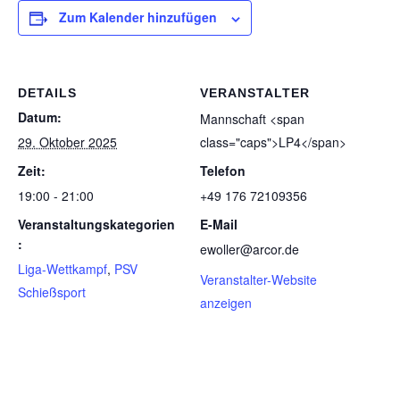
Zum Kalender hinzufügen
DETAILS
VERANSTALTER
Datum:
Mann­schaft <span
29. Oktober 2025
class="caps">LP4</span>
Zeit:
Telefon
19:00 - 21:00
+49 176 72109356
Veranstaltungskategorien
E-Mail
:
ewoller@arcor.de
Liga-Wettkampf
,
PSV
Veranstalter-Website
Schießsport
anzeigen