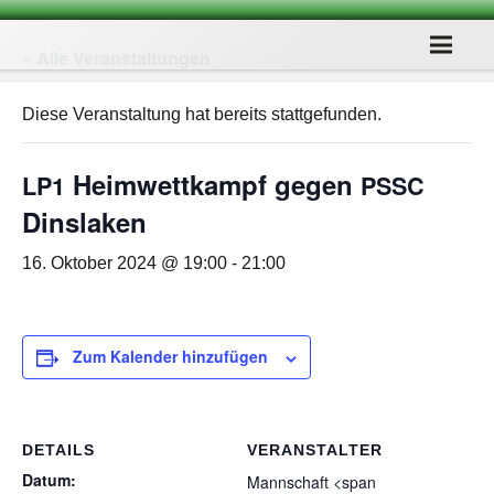
« Alle Veranstaltungen
Diese Veranstaltung hat bereits stattgefunden.
Heim­wett­kampf gegen
LP1
PSSC
Dinslaken
16. Oktober 2024 @ 19:00
-
21:00
Zum Kalender hinzufügen
DETAILS
VERANSTALTER
Datum:
Mann­schaft <span