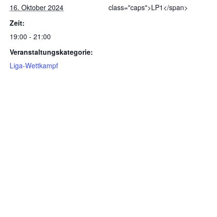
16. Oktober 2024
class="caps">LP1</span>
Zeit:
19:00 - 21:00
Veranstaltungskategorie:
Liga-Wettkampf