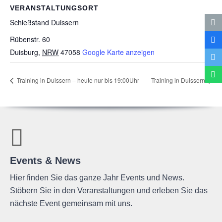
VERANSTALTUNGSORT
Schieß­stand Duissern
Rübenstr. 60
Duisburg
,
NRW
47058
Google Karte anzeigen
Trai­ning in Duis­sern – heute nur bis 19:00Uhr
Trai­ning in Duissern
Events & News
Hier finden Sie das ganze Jahr Events und News.
Stöbern Sie in den Veranstaltungen und erleben Sie das
nächste Event gemeinsam mit uns.