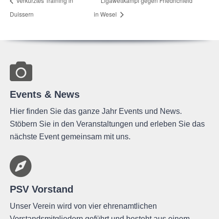
ver­kürz­tes Trai­ning in
Liga­wett­kampf gegen
Fried­rich­feld
Duissern
in Wesel
Events & News
Hier finden Sie das ganze Jahr Events und News.
Stöbern Sie in den Veranstaltungen und erleben Sie das
nächste Event gemeinsam mit uns.
PSV Vorstand
Unser Verein wird von vier ehrenamtlichen
Vorstandsmitgliedern geführt und besteht aus einem