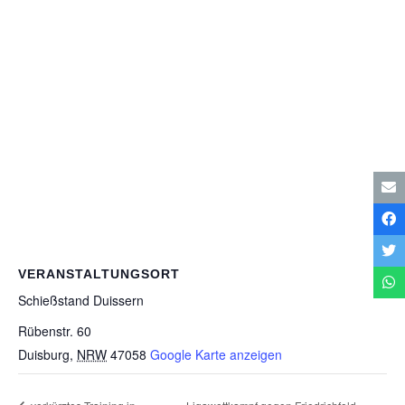
VERANSTALTUNGSORT
Schieß­stand Duissern
Rübenstr. 60
Duisburg
,
NRW
47058
Google Karte anzeigen