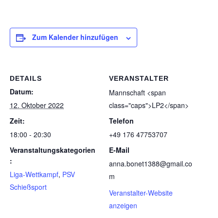
Zum Kalender hinzufügen
DETAILS
VERANSTALTER
Datum:
Mann­schaft <span
12. Oktober 2022
class="caps">LP2</span>
Zeit:
Telefon
18:00 - 20:30
+49 176 47753707
Veranstaltungskategorien
E-Mail
:
anna.bonet1388@gmail.co
Liga-Wettkampf
,
PSV
m
Schießsport
Veranstalter-Website
anzeigen