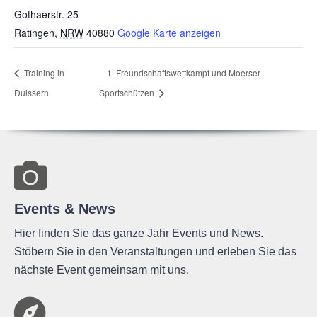
Gothaerstr. 25
Ratingen
,
NRW
40880
Google Karte anzeigen
Trai­ning in
1.
Freund­schafts­wett­kampf
und Moer­ser
Duissern
Sportschützen
Events & News
Hier finden Sie das ganze Jahr Events und News.
Stöbern Sie in den Veranstaltungen und erleben Sie das
nächste Event gemeinsam mit uns.