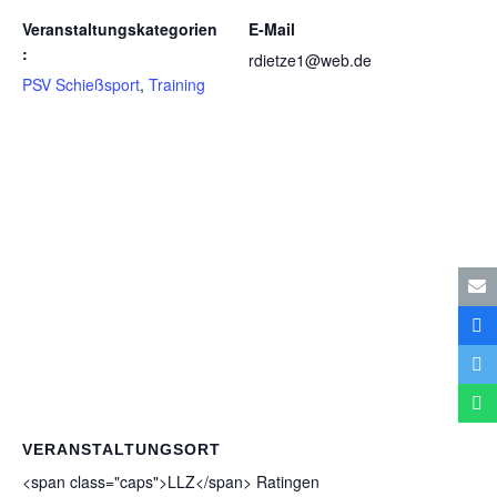
Veranstaltungskategorien
E-Mail
:
rdietze1@web.de
PSV Schießsport
,
Training
VERANSTALTUNGSORT
<span class="caps">LLZ</span> Ratin­gen