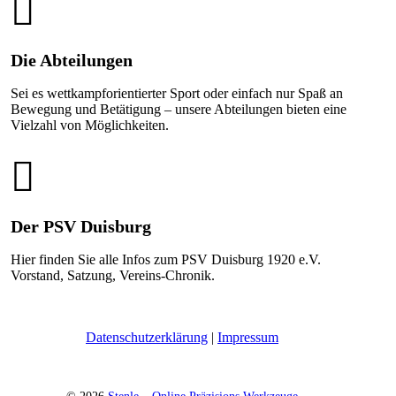
Die Abteilungen
Sei es wettkampforientierter Sport oder einfach nur Spaß an
Bewegung und Betätigung – unsere Abteilungen bieten eine
Vielzahl von Möglichkeiten.
Der PSV Duisburg
Hier finden Sie alle Infos zum PSV Duisburg 1920 e.V.
Vorstand, Satzung, Vereins-Chronik.
Daten­schutz­er­klä­rung
|
Impres­sum