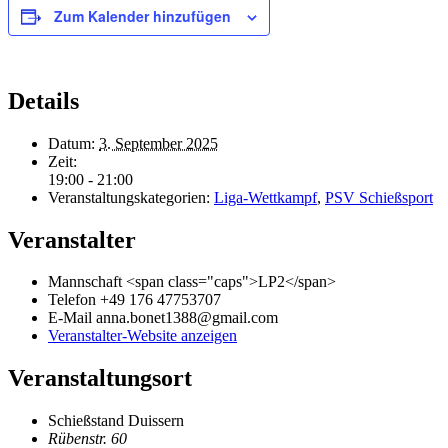
Zum Kalender hinzufügen
Details
Datum:
3. September 2025
Zeit:
19:00 - 21:00
Veranstaltungskategorien:
Liga-Wettkampf
,
PSV Schießsport
Veranstalter
Mann­schaft <span class="caps">LP2</span>
Telefon
+49 176 47753707
E-Mail
anna.bonet1388@gmail.com
Veranstalter-Website anzeigen
Veranstaltungsort
Schieß­stand Duissern
Rübenstr. 60