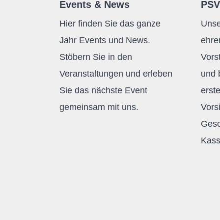
Events & News
PSV
Hier finden Sie das ganze
Unse
Jahr Events und News.
ehre
Stöbern Sie in den
Vors
Veranstaltungen und erleben
und 
Sie das nächste Event
erst
gemeinsam mit uns.
Vors
Gesc
Kass