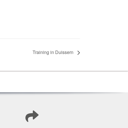
Trai­ning in Duissern