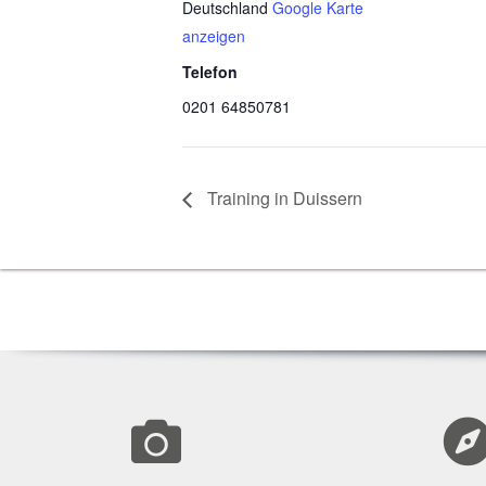
Deutschland
Google Karte
anzeigen
Telefon
0201 64850781
Trai­ning in Duissern