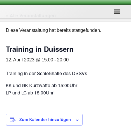
« Alle Veranstaltungen
Diese Veranstaltung hat bereits stattgefunden.
Trai­ning in Duissern
12. April 2023 @ 15:00
-
20:00
Trai­ning in der Schieß­halle des DSSVs
und
Kurz­waffe ab 15:00Uhr
KK
GK
und
ab 18:00Uhr
LP
LG
Zum Kalender hinzufügen