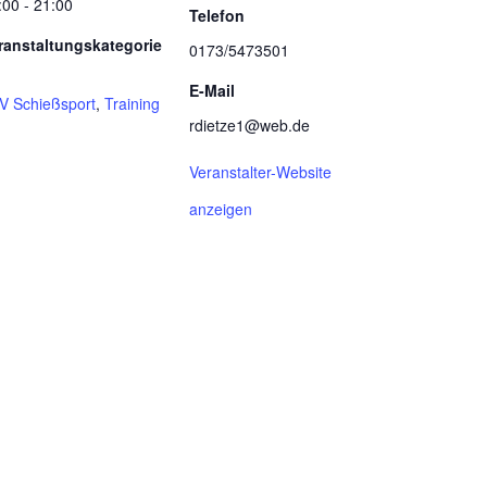
:00 - 21:00
Telefon
ranstaltungskategorie
0173/5473501
E-Mail
V Schießsport
,
Training
rdietze1@web.de
Veranstalter-Website
anzeigen