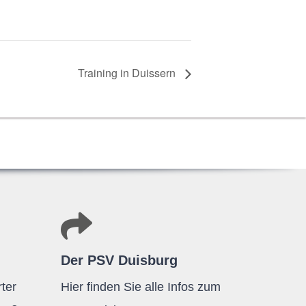
Trai­ning in Duissern
Der PSV Duisburg
ter
Hier finden Sie alle Infos zum