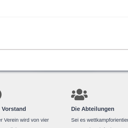
 Vorstand
Die Abteilungen
r Verein wird von vier
Sei es wettkampforientier