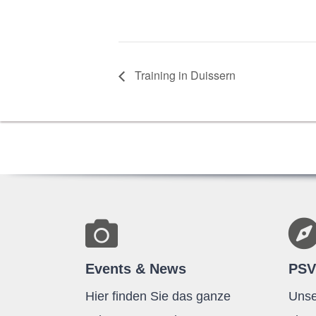
Trai­ning in Duissern
Events & News
PSV
Hier finden Sie das ganze
Unse