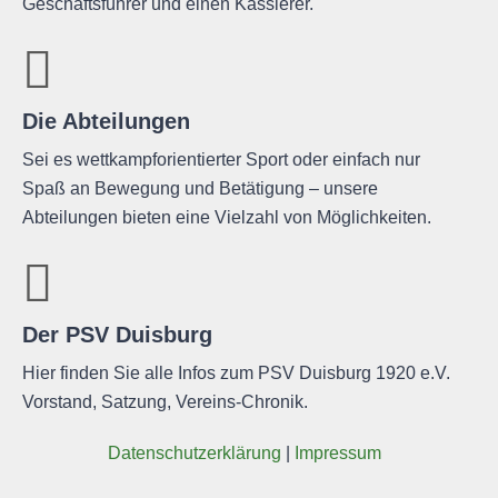
Geschäftsführer und einen Kassierer.
Die Abteilungen
Sei es wettkampforientierter Sport oder einfach nur
Spaß an Bewegung und Betätigung – unsere
Abteilungen bieten eine Vielzahl von Möglichkeiten.
Der PSV Duisburg
Hier finden Sie alle Infos zum PSV Duisburg 1920 e.V.
Vorstand, Satzung, Vereins-Chronik.
Daten­schutz­er­klä­rung
|
Impres­sum