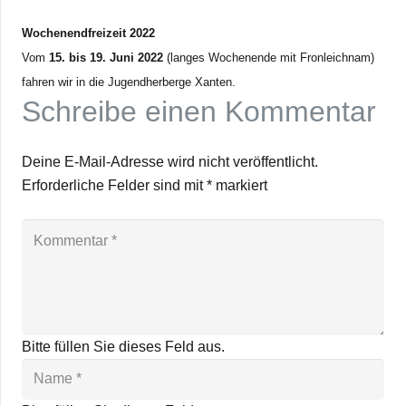
Wochen­end­frei­zeit 2022
Vom
15. bis 19. Juni 2022
(lan­ges Wochen­ende mit Fron­leich­nam)
fah­ren wir in die Jugend­her­berge Xanten.
Schreibe einen Kommentar
Deine E-Mail-Adresse wird nicht veröffentlicht.
Erforderliche Felder sind mit
*
markiert
Bitte füllen Sie dieses Feld aus.