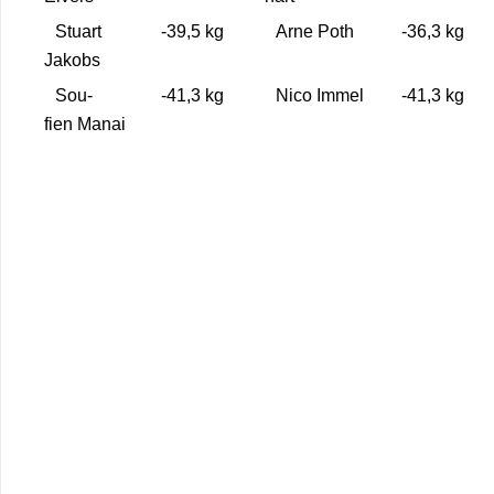
Stuart
-39,5 kg
Arne Poth
-36,3 kg
Jakobs
Sou­
-41,3 kg
Nico Immel
-41,3 kg
fien Manai