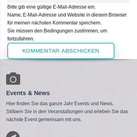
Bitte gib eine gültige E-Mail-Adresse ein.
Name, E-Mail-Adresse und Website in diesem Browser
für meinen nächsten Kommentar speichern.
Sie müssen den Bedingungen zustimmen, um
fortzufahren.
KOMMENTAR ABSCHICKEN
Events & News
Hier finden Sie das ganze Jahr Events und News.
Stöbern Sie in den Veranstaltungen und erleben Sie das
nächste Event gemeinsam mit uns.