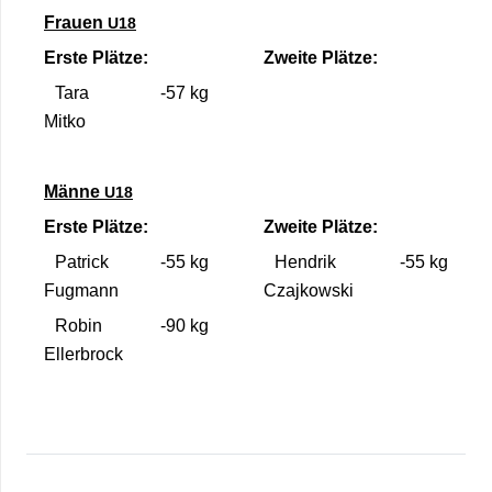
Frauen
U18
Erste Plätze:
Zweite Plätze:
Tara
-57 kg
Mitko
Männe
U18
Erste Plätze:
Zweite Plätze:
Patrick
-55 kg
Hen­drik
-55 kg
Fug­mann
Czajkowski
Robin
-90 kg
Eller­b­rock