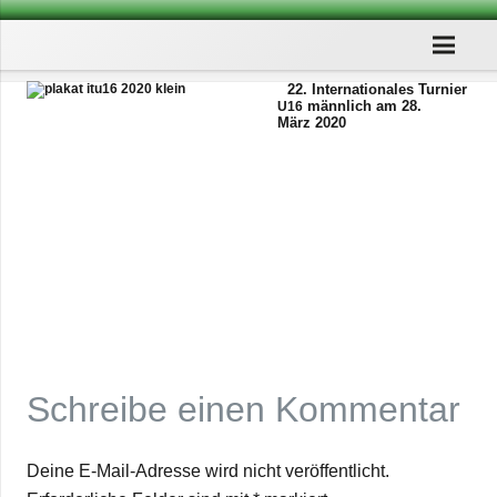
22. Inter­na­tio­na­les Tur­nier
männ­lich am 28.
U16
März 2020
Schreibe einen Kommentar
Deine E-Mail-Adresse wird nicht veröffentlicht.