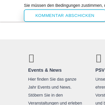
Sie müssen den Bedingungen zustimmen, u
KOMMENTAR ABSCHICKEN
Events & News
PSV
Hier finden Sie das ganze
Unser
Jahr Events und News.
ehre
Stöbern Sie in den
Vors
Veranstaltungen und erleben
und 