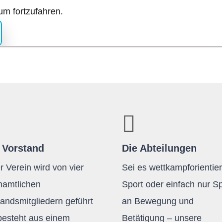
m fortzufahren.
 Vorstand
Die Abteilungen
 Verein wird von vier
Sei es wettkampforientier
namtlichen
Sport oder einfach nur S
tandsmitgliedern geführt
an Bewegung und
besteht aus einem
Betätigung – unsere