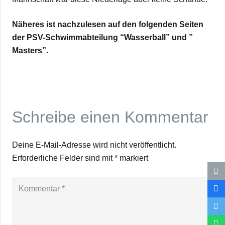
Nähe­res ist nach­zu­le­sen auf den fol­gen­den Sei­ten
der PSV-Schwimm­ab­tei­lung “Was­ser­ball” und ”
Masters”.
Schreibe einen Kommentar
Deine E-Mail-Adresse wird nicht veröffentlicht.
Erforderliche Felder sind mit
*
markiert