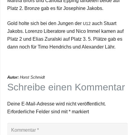
Mar­tha Brors und Car­lotta Epping lan­de­ten beide auf
Platz 2. Bronze gab es für Jose­phine Jakobs.
Gold holte sich bei den Jun­gen der
auch Stuart
U12
Jakobs. Lorenzo Libera­tore und Nico Immel kamen auf
Platz 2 und Elias Zural­ski auf Platz 3. 5. Plätze gab es
dann noch für Timo Hendrichs und Alex­an­der Lähr.
Autor:
Horst Schmidt
Schreibe einen Kommentar
Deine E-Mail-Adresse wird nicht veröffentlicht.
Erforderliche Felder sind mit
*
markiert