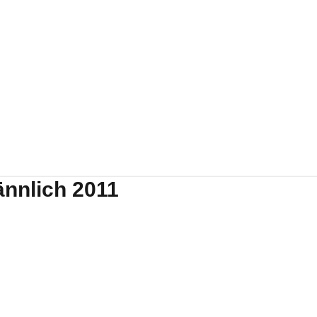
änn­lich 2011