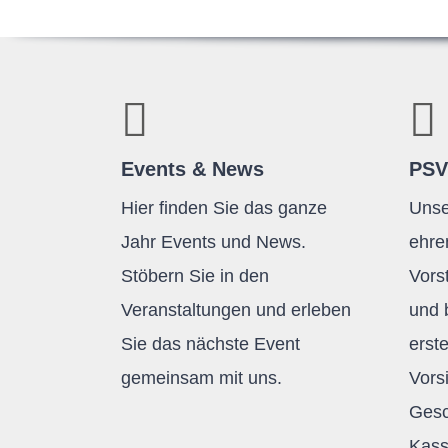
Events & News
PSV
Hier finden Sie das ganze
Unse
Jahr Events und News.
ehre
Stöbern Sie in den
Vors
Veranstaltungen und erleben
und 
Sie das nächste Event
erst
gemeinsam mit uns.
Vors
Gesc
Kass