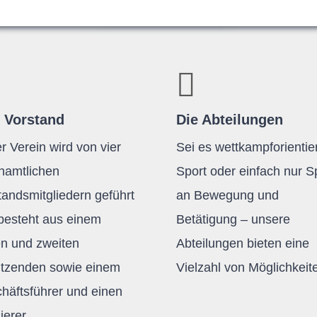
 Vorstand
Die Abteilungen
r Verein wird von vier
Sei es wettkampforientier
namtlichen
Sport oder einfach nur 
tandsmitgliedern geführt
an Bewegung und
besteht aus einem
Betätigung – unsere
en und zweiten
Abteilungen bieten eine
itzenden sowie einem
Vielzahl von Möglichkeit
häftsführer und einen
ierer.